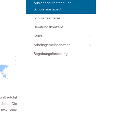
Auslandsaufenthalt und
Schüleraustausch
Schülerbücherei
Beratungskonzept
StuB0
Arbeitsgemeinschaften
Begabungsförderung
nft erfolgt
chool. Die
 bzw. eine