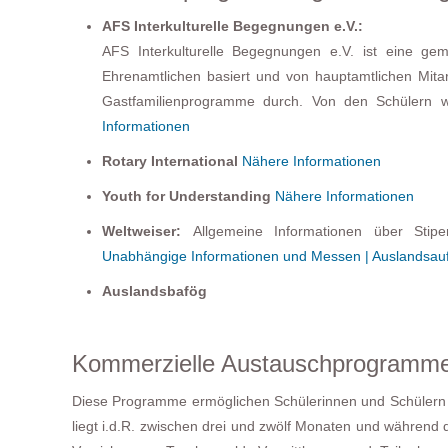
AFS Interkulturelle Begegnungen e.V.:
AFS Interkulturelle Begegnungen e.V. ist eine g
Ehrenamtlichen basiert und von hauptamtlichen Mitar
Gastfamilienprogramme durch. Von den Schülern w
Informationen
Rotary International
Nähere Informationen
Youth for Understanding
Nähere Informationen
Weltweiser:
Allgemeine Informationen über Sti
Unabhängige Informationen und Messen | Auslandsau
Auslandsbafög
Kommerzielle Austauschprogramm
Diese Programme ermöglichen Schülerinnen und Schülern ei
liegt i.d.R. zwischen drei und zwölf Monaten und während d