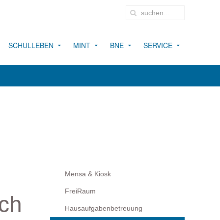
SCHULLEBEN
MINT
BNE
SERVICE
Mensa & Kiosk
FreiRaum
sch
Hausaufgabenbetreuung