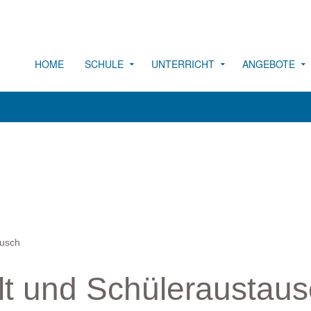
HOME
SCHULE
UNTERRICHT
ANGEBOTE
ausch
lt und Schüleraustau