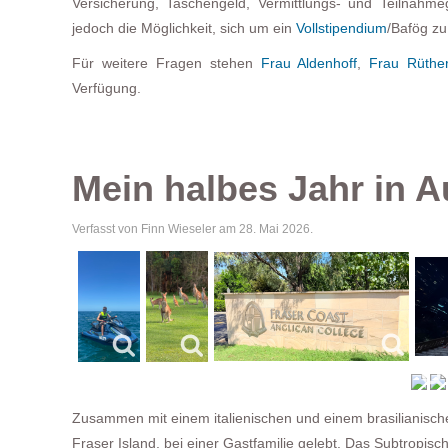
Versicherung, Taschengeld, Vermittlungs- und Teilnahm
jedoch die Möglichkeit, sich um ein
Vollstipendium
/Bafög z
Für weitere Fragen stehen
Frau Aldenhoff
,
Frau Rüthe
Verfügung.
Mein halbes Jahr in A
Verfasst von Finn Wieseler am
28. Mai 2026
.
Zusammen mit einem italienischen und einem brasilianische
Fraser Island, bei einer Gastfamilie gelebt. Das Subtropi