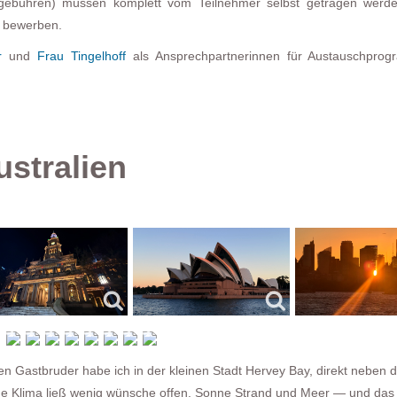
egebühren) müssen komplett vom Teilnehmer selbst getragen werde
u bewerben.
r
und
Frau Tingelhoff
als Ansprechpartnerinnen für Austauschpro
ustralien
n Gastbruder habe ich in der kleinen Stadt Hervey Bay, direkt neben d
sche Klima ließ wenig wünsche offen. Sonne Strand und Meer — und das 