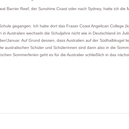
at Barrier Reef, der Sunshine Coast oder nach Sydney, hatte ich die M
r Schule gegangen. Ich habe dort das Fraser Coast Angelican College (
 in Australien wechseln die Schuljahre nicht wie in Deutschland im Juli
er/Januar. Auf Grund dessen, dass Australien auf der Südhalbkugel lie
Die australischen Schüler und Schülerinnen sind dann also in die Somm
chen Sommerferien geht es für die Australier schließlich in das nächs