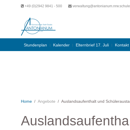
+49 (0)2942 9841 - 500
verwaltung@antonianum.nrw.schule
Stundenplan
Kalender
Elternbrief 17. Juli
Kontakt
Home
Angebote
Auslandsaufenthalt und Schüleraust
Auslandsaufentha