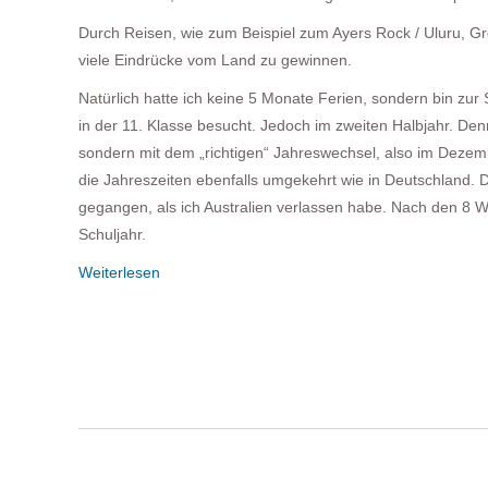
Durch Reisen, wie zum Beispiel zum Ayers Rock / Uluru, Gre
viele Eindrücke vom Land zu gewinnen.
Natürlich hatte ich keine 5 Monate Ferien, sondern bin zu
in der 11. Klasse besucht. Jedoch im zweiten Halbjahr. Denn
sondern mit dem „richtigen“ Jahreswechsel, also im Dezemb
die Jahreszeiten ebenfalls umgekehrt wie in Deutschland. 
gegangen, als ich Australien verlassen habe. Nach den 8 Wo
Schuljahr.
Weiterlesen