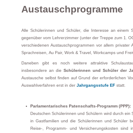
Austauschprogramme
Alle Schülerinnen und Schüler, die Interesse an einem 
gegenüber vom Lehrerzimmer (unter der Treppe zum 1. OG)
verschiedenen Austauschprogrammen vor allem privater An
Sprachreisen, Au Pair, Work & Travel, Workcamps und Freiw
Daneben gibt es noch weitere attraktive Schulaust
insbesondere an die
Schülerinnen und Schüler der J
Austausche selbst finden auf Grund der erforderlichen V
Auswahlverfahren erst in der
Jahrgangsstufe EF
statt.
Parlamentarisches Patenschafts-Programm (PPP):
Deutschen Schülerinnen und Schülern wird durch ein St
in Gastfamilien und die Schülerinnen und Schüler b
Reise-, Programm- und Versicherungskosten sind im