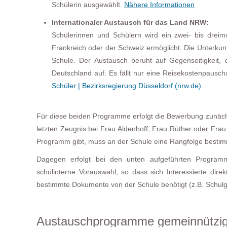
Schülerin ausgewählt.
Nähere Informationen
Internationaler Austausch für das Land NRW:
Schülerinnen und Schülern wird ein zwei- bis dreim
Frankreich oder der Schweiz ermöglicht. Die Unterkunf
Schule. Der Austausch beruht auf Gegenseitigkeit
Deutschland auf. Es fällt nur eine Reisekostenpauschal
Schüler | Bezirksregierung Düsseldorf (nrw.de)
Für diese beiden Programme erfolgt die Bewerbung zunäch
letzten Zeugnis bei Frau Aldenhoff, Frau Rüther oder Fra
Programm gibt, muss an der Schule eine Rangfolge besti
Dagegen erfolgt bei den unten aufgeführten Programm
schulinterne Vorauswahl, so dass sich Interessierte dir
bestimmte Dokumente von der Schule benötigt (z.B. Schul
Austauschprogramme gemeinnützig