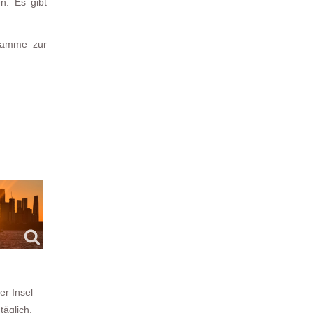
n. Es gibt
gramme zur
er Insel
täglich.