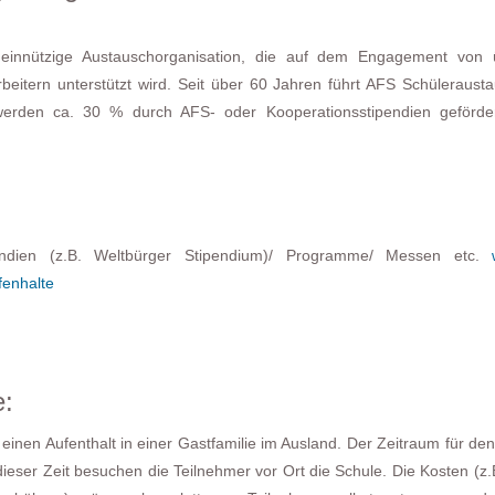
emeinnützige Austauschorganisation, die auf dem Engagement von
beitern unterstützt wird. Seit über 60 Jahren führt AFS Schüleraust
erden ca. 30 % durch AFS- oder Kooperationsstipendien geförde
pendien (z.B. Weltbürger Stipendium)/ Programme/ Messen etc.
fenhalte
e:
nen Aufenthalt in einer Gastfamilie im Ausland. Der Zeitraum für den
ieser Zeit besuchen die Teilnehmer vor Ort die Schule. Die Kosten (z.B