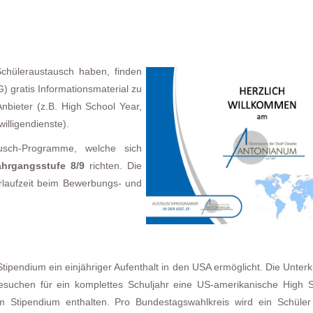
Schüleraustausch haben, finden
 gratis Informationsmaterial zu
bieter (z.B. High School Year,
illigendienste).
ausch-Programme, welche sich
ahrgangsstufe 8/9
richten. Die
orlaufzeit beim Bewerbungs- und
ipendium ein einjähriger Aufenthalt in den USA ermöglicht. Die Unterku
esuchen für ein komplettes Schuljahr eine US-amerikanische High S
 Stipendium enthalten. Pro Bundestagswahlkreis wird ein Schüler