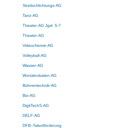
Streitschlichtungs-AG
Tanz-AG
Theater-AG Jgst. 5-7
Theater-AG
Videochemie-AG
Volleyball-AG
Wasser-AG
Wortakrobaten-AG
Bühnentechnik-AG
Bio-AG
DigitTechS-AG
DELF-AG
DFB–Talentförderung