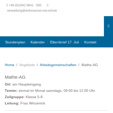
+49 (0)2942 9841 - 500
verwaltung@antonianum.nrw.schule
Stundenplan
Kalender
Elternbrief 17. Juli
Kontakt
Home
Angebote
Arbeitsgemeinschaften
Mathe-AG
Mathe-AG
Ort:
am Haupteingang
Termin
:
einmal im Monat samstags, 09:00
bis
12:00
Uhr
Zeilgruppe:
Klasse 5-8
Leitung
:
Frau Winzenick