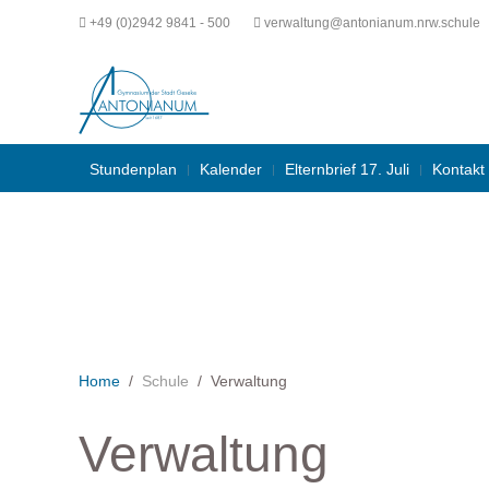
+49 (0)2942 9841 - 500
verwaltung@antonianum.nrw.schule
Stundenplan
Kalender
Elternbrief 17. Juli
Kontakt
Home
Schule
Verwaltung
Verwaltung