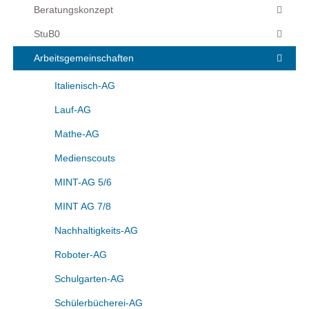
Beratungskonzept
StuB0
Arbeitsgemeinschaften
Italienisch-AG
Lauf-AG
Mathe-AG
Medienscouts
MINT-AG 5/6
MINT AG 7/8
Nachhaltigkeits-AG
Roboter-AG
Schulgarten-AG
Schülerbücherei-AG