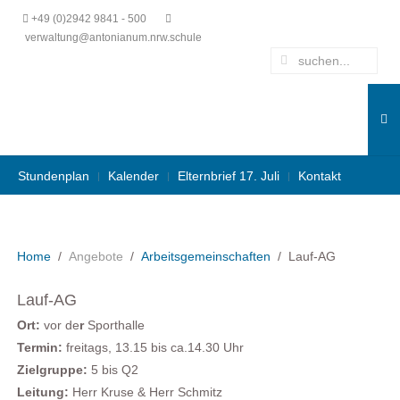
+49 (0)2942 9841 - 500
verwaltung@antonianum.nrw.schule
Stundenplan
Kalender
Elternbrief 17. Juli
Kontakt
Home
Angebote
Arbeitsgemeinschaften
Lauf-AG
Lauf-AG
Ort:
vor de
r
Sporthalle
Termin
:
freitags, 13.15 bis ca.14.30 Uhr
Zielgruppe:
5 bis Q2
Leitung:
Herr Kruse & Herr Schmitz