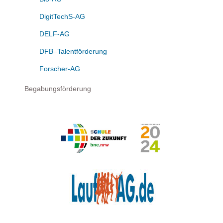
DigitTechS-AG
DELF-AG
DFB–Talentförderung
Forscher-AG
Begabungsförderung