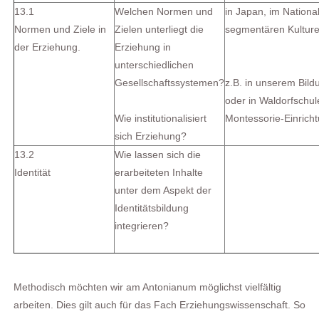
13.1
Welchen Normen und
in Japan, im National
Normen und Ziele in
Zielen unterliegt die
segmentären Kulture
der Erziehung.
Erziehung in
unterschiedlichen
Gesellschaftssystemen?
z.B. in unserem Bil
oder in Waldorfschul
Wie institutionalisiert
Montessorie-Einrich
sich Erziehung?
13.2
Wie lassen sich die
Identität
erarbeiteten Inhalte
unter dem Aspekt der
Identitätsbildung
integrieren?
Methodisch möchten wir am Antonianum möglichst vielfältig
arbeiten. Dies gilt auch für das Fach Erziehungswissenschaft. So