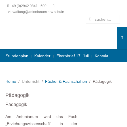
+49 (0)2942 9841 - 500
verwaltung@antonianum.nrw.schule
Stundenplan
Kalender
Elternbrief 17. Juli
Kontakt
Home
Unterricht
Fächer & Fachschaften
Pädagogik
Pädagogik
Pädagogik
Am Antonianum wird das Fach
„Erziehungswissenschaft“ in der