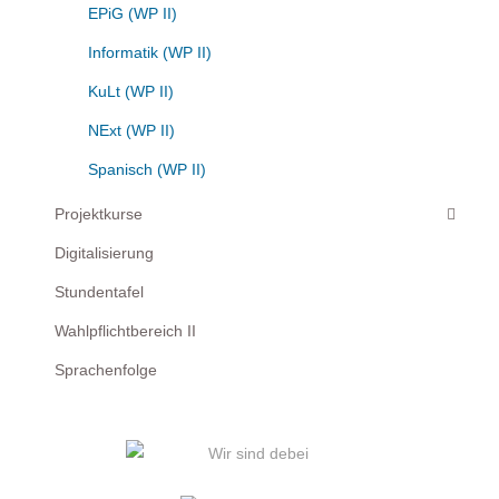
EPiG (WP II)
Informatik (WP II)
KuLt (WP II)
NExt (WP II)
Spanisch (WP II)
Projektkurse
Digitalisierung
Stundentafel
Wahlpflichtbereich II
Sprachenfolge