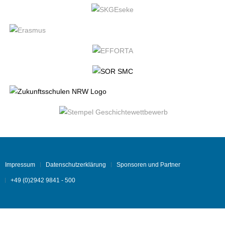
Impressum
Datenschutzerklärung
Sponsoren und Partner
+49 (0)2942 9841 - 500
Hindi