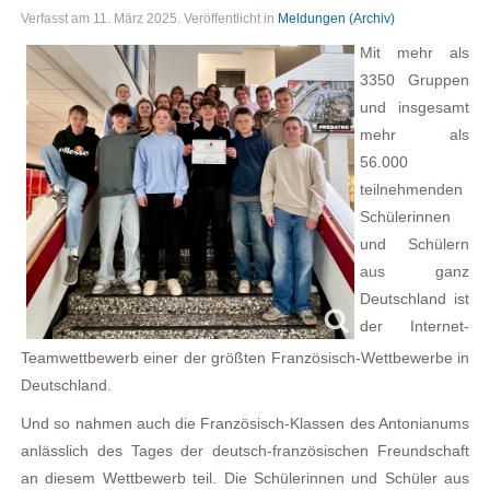
Verfasst am
11. März 2025
. Veröffentlicht in
Meldungen (Archiv)
Mit mehr als
3350 Gruppen
und insgesamt
mehr als
56.000
teilnehmenden
Schülerinnen
und Schülern
aus ganz
Deutschland ist
der Internet-
Teamwettbewerb einer der größten Französisch-Wettbewerbe in
Deutschland.
Und so nahmen auch die Französisch-Klassen des Antonianums
anlässlich des Tages der deutsch-französischen Freundschaft
an diesem Wettbewerb teil. Die Schülerinnen und Schüler aus